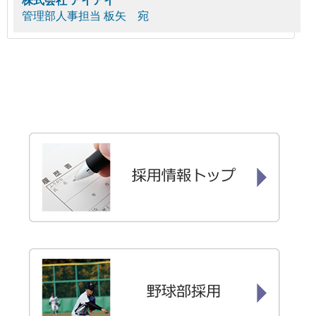
株式会社 アイアイ
管理部人事担当 板矢 宛