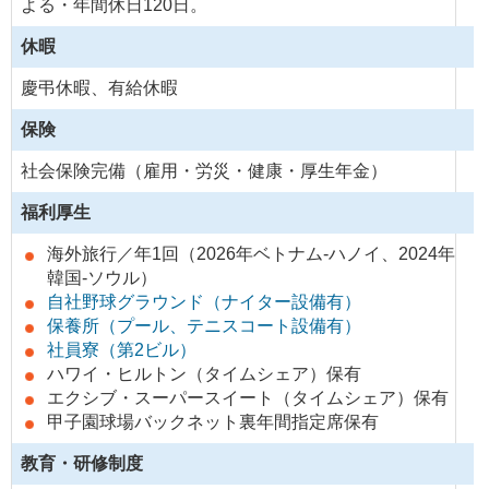
よる・年間休日120日。
休暇
慶弔休暇、有給休暇
保険
社会保険完備（雇用・労災・健康・厚生年金）
福利厚生
海外旅行／年1回
（2026年ベトナム-ハノイ、2024年
韓国-ソウル）
自社野球グラウンド（ナイター設備有）
保養所（プール、テニスコート設備有）
社員寮（第2ビル）
ハワイ・ヒルトン（タイムシェア）保有
エクシブ・スーパースイート（タイムシェア）保有
甲子園球場バックネット裏年間指定席保有
教育・研修制度